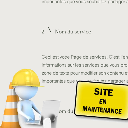
importantes que vous souhaitez partager a
2
Nom du service
Ceci est votre Page de services. C'est l'en
informations sur les services que vous pr
zone de texte pour modifier son contenu et
importantes que vous souhaitez partager a
3
Nom du service