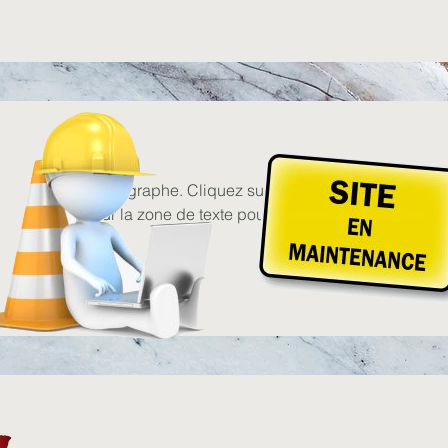
Paragraphe. Cliquez sur « Modifier texte » ou do
sur la zone de texte pour modifier son contenu.