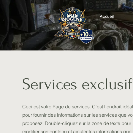
Accueil
Services exclusif
Ceci est votre Page de services. C'est l'endroit idéa
pour fournir des informations sur les services que v
proposez. Double-cliquez sur la zone de texte pour
modifier son contenu et ajouter les informations que